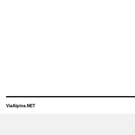
ViaAlpina.NET