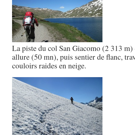
La piste du col San Giacomo (2 313 m) 
allure (50 mn), puis sentier de flanc, t
couloirs raides en neige.