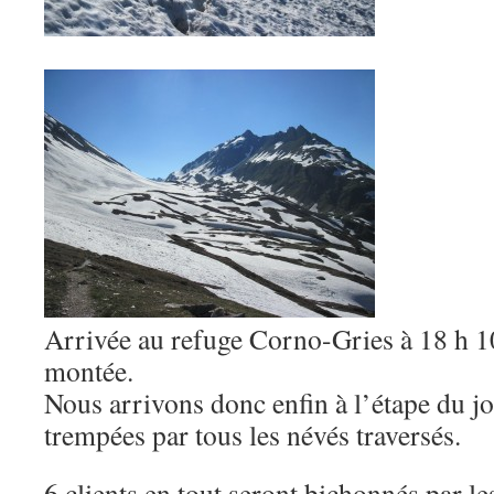
Arrivée au refuge Corno-Gries à 18 h 1
montée.
Nous arrivons donc enfin à l’étape du jo
trempées par tous les névés traversés.
6 clients en tout seront bichonnés par le