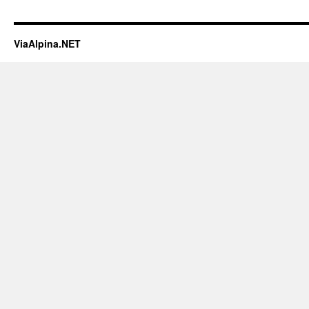
ViaAlpina.NET