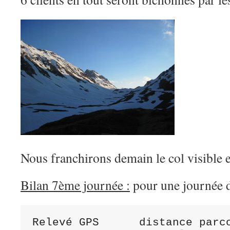
Nous franchirons demain le col visible 
Bilan 7ème journée :
pour une journée de
Relevé GPS      distance parcourue	22