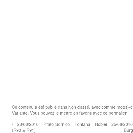
Ce contenu a été publié dans
Non classé
, avec comme mot(s)-c
Variante
. Vous pouvez le mettre en favoris avec
ce permalien
.
←
23/06/2010 – Prato-Sornico – Fontana – Robiei
25/06/2010 
(R90 & R91)
Burg