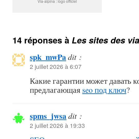
Via-alpina : logo officiel
14 réponses à
Les sites des via
spk_mwPa
dit :
2 juillet 2026 à 6:07
Какие гарантии может давать к
предлагающая
seo под ключ
?
spms_jwsa
dit :
2 juillet 2026 à 19:33