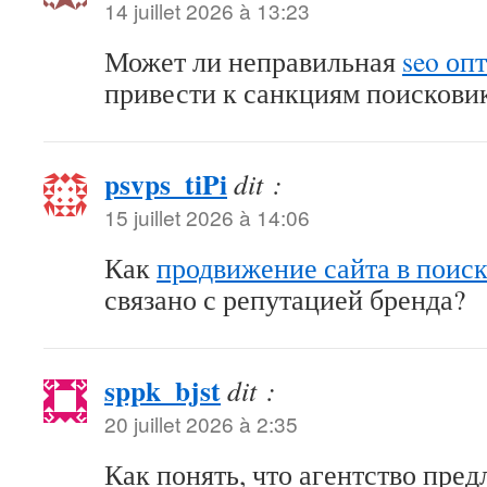
14 juillet 2026 à 13:23
Может ли неправильная
seo оп
привести к санкциям поискови
psvps_tiPi
dit :
15 juillet 2026 à 14:06
Как
продвижение сайта в поис
связано с репутацией бренда?
sppk_bjst
dit :
20 juillet 2026 à 2:35
Как понять, что агентство пре