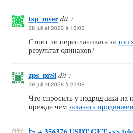
tsp_mver
dit :
28 juillet 2026 à 13:09
Стоит ли переплачивать за
топ 
результат одинаков?
zps_prSi
dit :
29 juillet 2026 à 22:06
Что спросить у подрядчика на п
прежде чем
заказать продвижен
📉 + 356376 USDT GET ->> tele