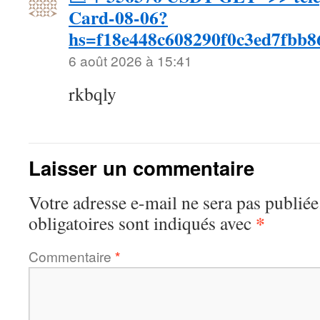
Card-08-06?
hs=f18e448c608290f0c3ed7fbb8
6 août 2026 à 15:41
rkbqly
Laisser un commentaire
Votre adresse e-mail ne sera pas publiée
*
obligatoires sont indiqués avec
Commentaire
*