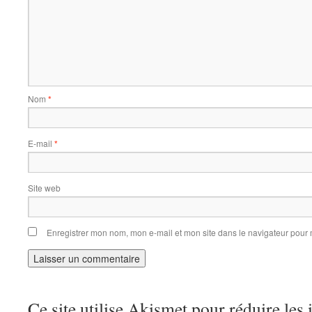
Nom
*
E-mail
*
Site web
Enregistrer mon nom, mon e-mail et mon site dans le navigateur pou
Ce site utilise Akismet pour réduire les 