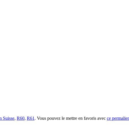
n Suisse
,
R60
,
R61
. Vous pouvez le mettre en favoris avec
ce permalie