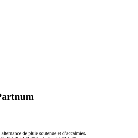
 Partnum
lternance de pluie soutenue et d’accalmies.