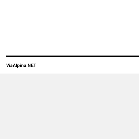
ViaAlpina.NET