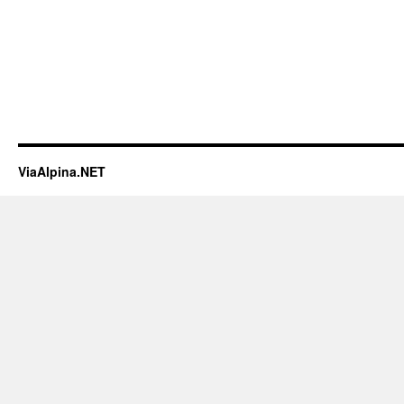
ViaAlpina.NET