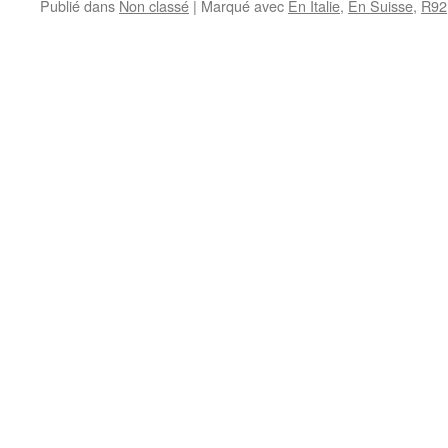
Publié dans
Non classé
|
Marqué avec
En Italie
,
En Suisse
,
R92