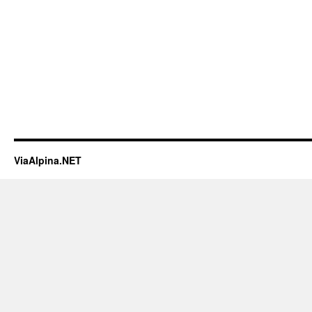
ViaAlpina.NET