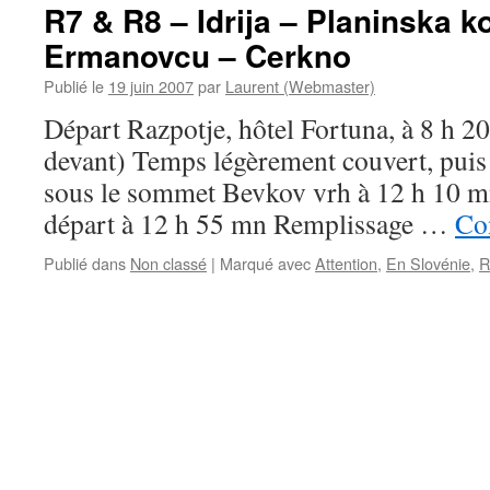
R7 & R8 – Idrija – Planinska k
Ermanovcu – Cerkno
Publié le
19 juin 2007
par
Laurent (Webmaster)
Départ Razpotje, hôtel Fortuna, à 8 h 20
devant) Temps légèrement couvert, puis
sous le sommet Bevkov vrh à 12 h 10 mn
départ à 12 h 55 mn Remplissage …
Con
Publié dans
Non classé
|
Marqué avec
Attention
,
En Slovénie
,
R