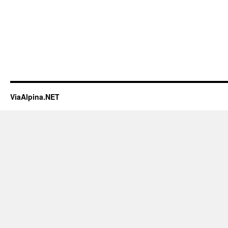
ViaAlpina.NET