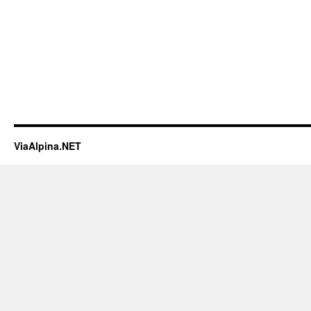
ViaAlpina.NET