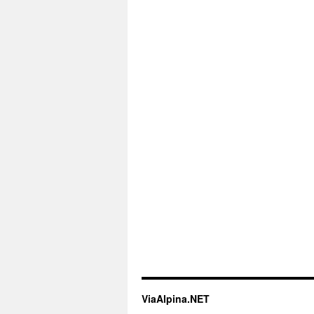
ViaAlpina.NET