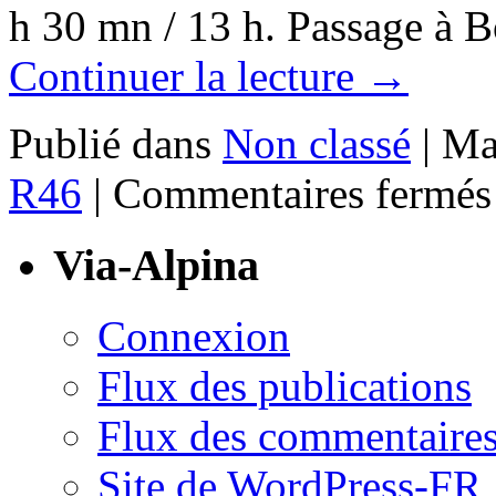
h 30 mn / 13 h. Passage à
Continuer la lecture
→
Publié dans
Non classé
|
Ma
R46
|
Commentaires fermés
Via-Alpina
Connexion
Flux des publications
Flux des commentaire
Site de WordPress-FR