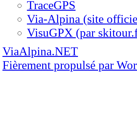
TraceGPS
Via-Alpina (site officie
VisuGPX (par skitour.f
ViaAlpina.NET
Fièrement propulsé par Wo