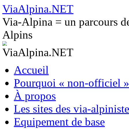
Aller
ViaAlpina.NET
au
contenu
Via-Alpina = un parcours de
Alpins
Accueil
Pourquoi « non-officiel »
À propos
Les sites des via-alpinist
Equipement de base