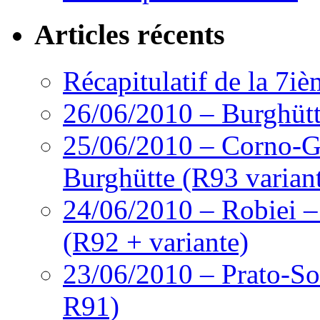
Articles récents
Récapitulatif de la 7i
26/06/2010 – Burghütte
25/06/2010 – Corno-Gr
Burghütte (R93 variant
24/06/2010 – Robiei –
(R92 + variante)
23/06/2010 – Prato-So
R91)