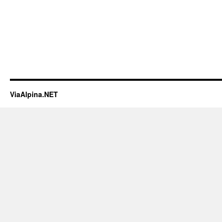
ViaAlpina.NET