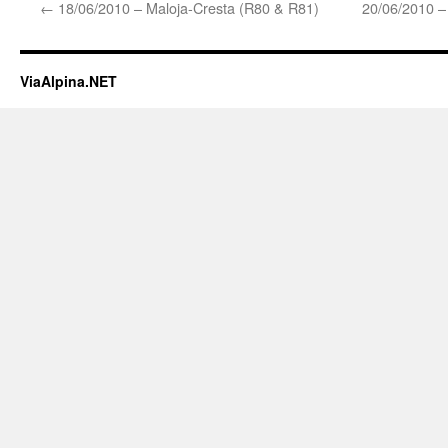
←
18/06/2010 – Maloja-Cresta (R80 & R81)
20/06/2010 –
ViaAlpina.NET