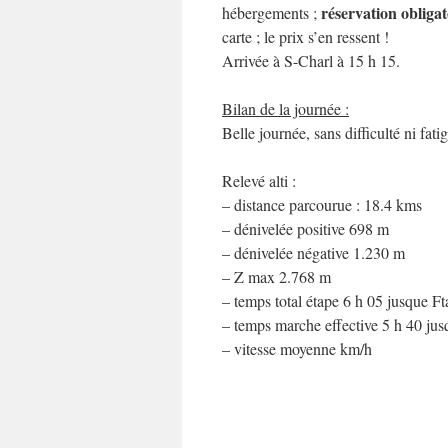
réservation obligat
hébergements ;
carte ; le prix s’en ressent !
Arrivée à S-Charl à 15 h 15.
Bilan de la journée :
Belle journée, sans difficulté ni fati
Relevé alti :
– distance parcourue : 18.4 kms
– dénivelée positive 698 m
– dénivelée négative 1.230 m
– Z max 2.768 m
– temps total étape 6 h 05 jusque Ft
– temps marche effective 5 h 40 jus
– vitesse moyenne km/h