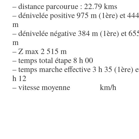
– distance parcourue : 22.79 kms
– dénivelée positive 975 m (1ère) et 44
m
– dénivelée négative 384 m (1ère) et 65
m
– Z max 2 515 m
– temps total étape 8 h 00
– temps marche effective 3 h 35 (1ère) e
h 12
– vitesse moyenne km/h