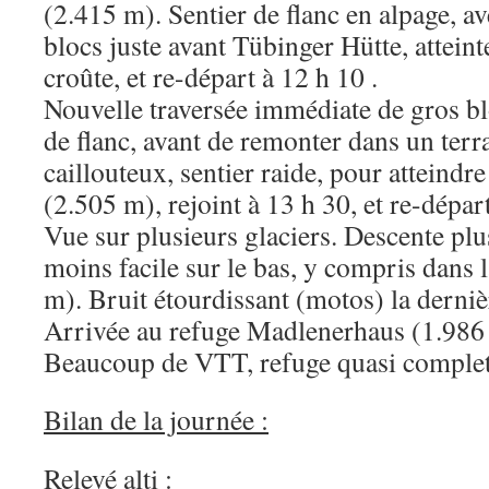
(2.415 m). Sentier de flanc en alpage, av
blocs juste avant Tübinger Hütte, attein
croûte, et re-départ à 12 h 10 .
Nouvelle traversée immédiate de gros bl
de flanc, avant de remonter dans un terr
caillouteux, sentier raide, pour atteind
(2.505 m), rejoint à 13 h 30, et re-dépar
Vue sur plusieurs glaciers. Descente plus
moins facile sur le bas, y compris dans 
m). Bruit étourdissant (motos) la derni
Arrivée au refuge Madlenerhaus (1.986 
Beaucoup de VTT, refuge quasi complet
Bilan de la journée :
Relevé alti :