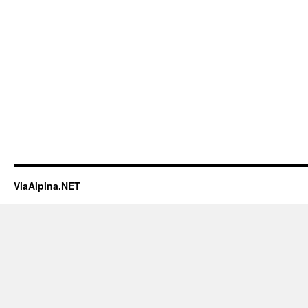
ViaAlpina.NET