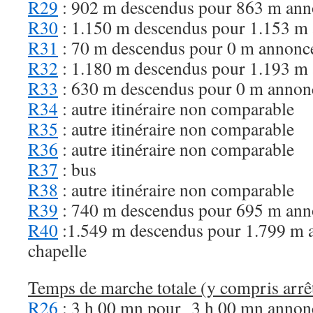
R29
: 902 m descendus pour 863 m ann
R30
: 1.150 m descendus pour 1.153 m
R31
: 70 m descendus pour 0 m annonc
R32
: 1.180 m descendus pour 1.193 m
R33
: 630 m descendus pour 0 m annon
R34
: autre itinéraire non comparable
R35
: autre itinéraire non comparable
R36
: autre itinéraire non comparable
R37
: bus
R38
: autre itinéraire non comparable
R39
: 740 m descendus pour 695 m ann
R40
:1.549 m descendus pour 1.799 m a
chapelle
Temps de marche totale (y compris arrêt
R26
: 3 h 00 mn pour 3 h 00 mn annon