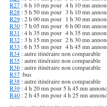
R27
: 6 h 10 mn pour 4 h 10 mn annon
R28
: 5 h 50 mn pour 3 h 10 mn annon
R29
: 2 h 00 mn pour 1 h 30 mn annonc
R30
: 7 h 05 mn pour 6 h 00 mn annon
R31
: 4 h 35 mn pour 4 h 35 mn annon
R32
: 3 h 15 mn pour 2 h 30 mn annonc
R33
: 6 h 35 mn pour 4 h 45 mn annon
R34
: autre itinéraire non comparable
R35
: autre itinéraire non comparable
R36
: autre itinéraire non comparable
R37
:bus
R38
: autre itinéraire non comparable
R39
: 4 h 20 mn pour 5 h 45 mn annonc
R40
: 2 h 45 mn pour 4 h 25 mn annoncé
Ce contenu a été publié dans
Non classé
, avec comme mot(s)-c