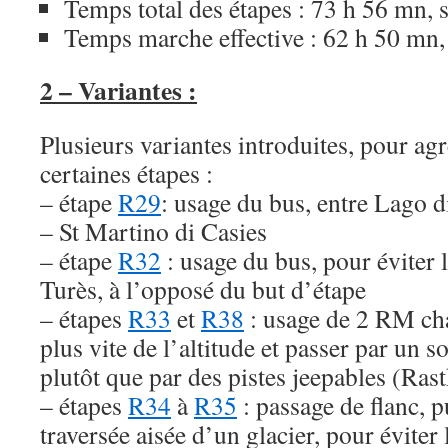
Temps total des étapes : 73 h 56 mn, s
Temps marche effective : 62 h 50 mn, 
2 – Variantes :
Plusieurs variantes introduites, pour agr
certaines étapes :
– étape
R29
: usage du bus, entre Lago 
– St Martino di Casies
– étape
R32
: usage du bus, pour éviter 
Turès, à l’opposé du but d’étape
– étapes
R33
et
R38
: usage de 2 RM cha
plus vite de l’altitude et passer par un 
plutôt que par des pistes jeepables (Ras
– étapes
R34
à
R35
: passage de flanc, p
traversée aisée d’un glacier, pour éviter