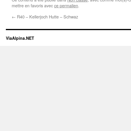
mettre en favoris avec
ce permalien
.
←
R40 – Kellerjoch Hutte – Schwaz
ViaAlpina.NET