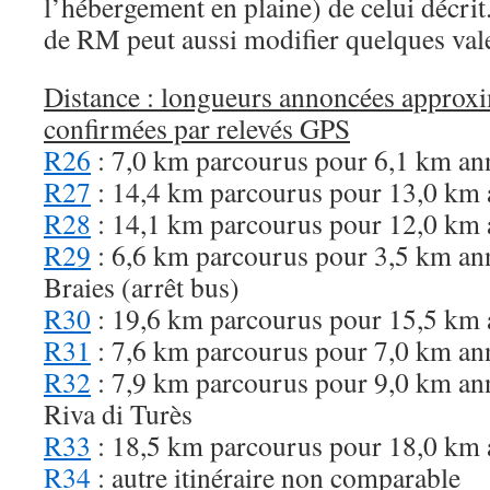
l’hébergement en plaine) de celui décrit
de RM peut aussi modifier quelques val
Distance : longueurs annoncées approxi
confirmées par relevés GPS
R26
: 7,0 km parcourus pour 6,1 km an
R27
: 14,4 km parcourus pour 13,0 km
R28
: 14,1 km parcourus pour 12,0 km
R29
: 6,6 km parcourus pour 3,5 km an
Braies (arrêt bus)
R30
: 19,6 km parcourus pour 15,5 km
R31
: 7,6 km parcourus pour 7,0 km an
R32
: 7,9 km parcourus pour 9,0 km ann
Riva di Turès
R33
: 18,5 km parcourus pour 18,0 km
R34
: autre itinéraire non comparable