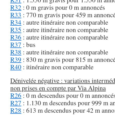
R32
: 0 m gravis pour 0 m annoncés
R33
: 770 m gravis pour 459 m annonc
R34
: autre itinéraire non comparable
R35
: autre itinéraire non comparable
R36
: autre itinéraire non comparable
R37
: bus
R38
: autre itinéraire non comparable
R39
: 830 m gravis pour 815 m annonc
R40
: itinéraire non comparable
Dénivelée négative : variations interméd
non prises en compte par Via Alpina
R26
: 0 m descendus pour 0 m annoncé
R27
: 1.130 m descendus pour 999 m a
R28
: 613 m descendus pour 42 m anno