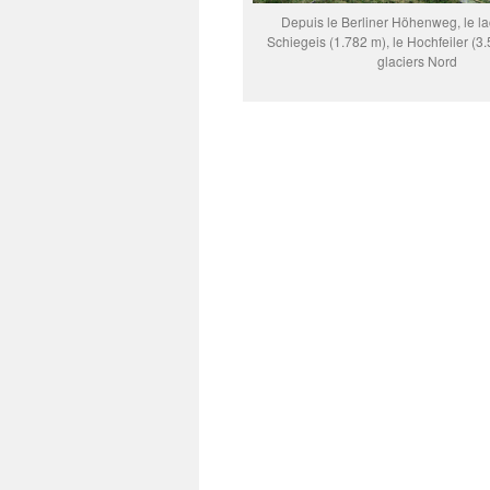
Depuis le Berliner Höhenweg, le l
Schiegeis (1.782 m), le Hochfeiler (3
glaciers Nord