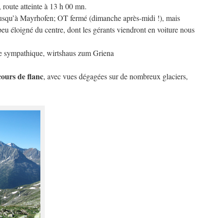
 route atteinte à 13 h 00 mn.
jusqu’à Mayrhofen; OT fermé (dimanche après-midi !), mais
u éloigné du centre, dont les gérants viendront en voiture nous
nge sympathique, wirtshaus zum Griena
cours de flanc
, avec vues dégagées sur de nombreux glaciers,