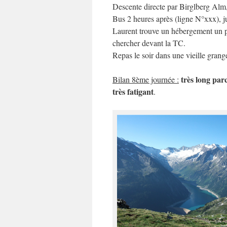
Descente directe par Birglberg Alm,
Bus 2 heures après (ligne N°xxx), 
Laurent trouve un hébergement un pe
chercher devant la TC.
Repas le soir dans une vieille gra
très long par
Bilan 8ème journée :
très fatigant
.