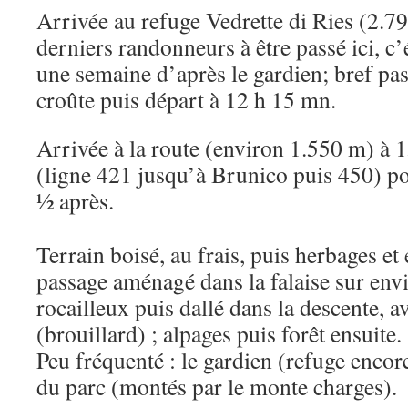
Arrivée au refuge Vedrette di Ries (2.7
derniers randonneurs à être passé ici, c’ét
une semaine d’après le gardien; bref pa
croûte puis départ à 12 h 15 mn.
Arrivée à la route (environ 1.550 m) à 
(ligne 421 jusqu’à Brunico puis 450) 
½ après.
Terrain boisé, au frais, puis herbages et 
passage aménagé dans la falaise sur en
rocailleux puis dallé dans la descente,
(brouillard) ; alpages puis forêt ensuite.
Peu fréquenté : le gardien (refuge encor
du parc (montés par le monte charges).