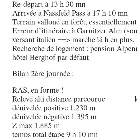
Re-départ à 13 h 30 mn
Arrivée à Nassfeld Pass à 17 h 10 mn
Terrain valloné en forêt, essentiellement
Erreur d’itinéraire à Garnitzer Alm (so
versant italien ==> marche ¼ h en plus.
Recherche de logement : pension Alpenr
hôtel Berghof par défaut
Bilan 2ère journée :
RAS, en forme !
Relevé alti distance parcourue 
dénivelée positive 1.230 m
dénivelée négative 1.395 m
Z max 1.885 m
temps total étape 9 h 10 mn