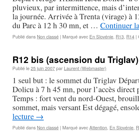
pluvieux, par intermittence, mais d’inten
la journée. Arrivée à Trenta (virage) à 
du Parc à 12 h 30 mn, et …
Continuer la
Publié dans
Non classé
|
Marqué avec
En Slovénie
,
R13
,
R14
|
R12 bis (ascension du Triglav)
Publié le
25 juin 2007
par
Laurent (Webmaster)
1 seul but : le sommet du Triglav Dépar
Dolicu à 7 h 45 mn, pour l’accès direct 
Temps : fort vent du nord-Ouest, brouil
sommet, mais versant Est dégagé, ensol
lecture
→
Publié dans
Non classé
|
Marqué avec
Attention
,
En Slovénie
,
R