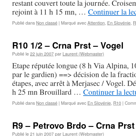
restant couvert toute la journée. Croise
rejoint à 11 h 15 mn, …
Continuer la le
Publié dans
Non classé
|
Marqué avec
Attention
,
En Slovénie
,
R
R10 1/2 – Crna Prst – Vogel
Publié le
22 juin 2007
par
Laurent (Webmaster)
Etape réputée longue (8 h Via Alpina, 1
par le gardien) ==> décision de la fract
étapes, avec arrêt à Merjasec / Vogel. D
h 25 mn Brouillard …
Continuer la lec
Publié dans
Non classé
|
Marqué avec
En Slovénie
,
R10
|
Comm
R9 – Petrovo Brdo – Crna Prst
Publié le
21 juin 2007
par
Laurent (Webmaster)