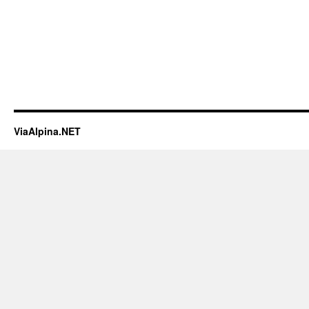
ViaAlpina.NET