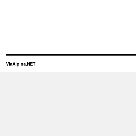
ViaAlpina.NET