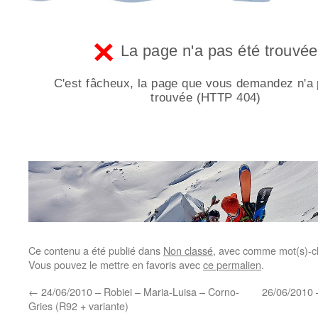
Ce contenu a été publié dans
Non classé
, avec comme mot(s)-c
Vous pouvez le mettre en favoris avec
ce permalien
.
←
24/06/2010 – Robiei – Maria-Luisa – Corno-
26/06/2010 –
Gries (R92 + variante)