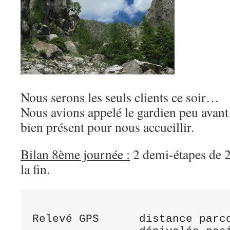
Nous serons les seuls clients ce soir…
Nous avions appelé le gardien peu avant a
bien présent pour nous accueillir.
Bilan 8ème journée :
2 demi-étapes de 2 
la fin.
                                     
Relevé GPS	distance parcourue	6,9 km		7,25 km		14,15 km
