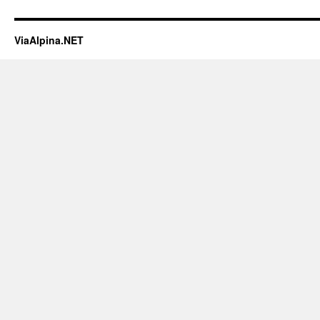
ViaAlpina.NET