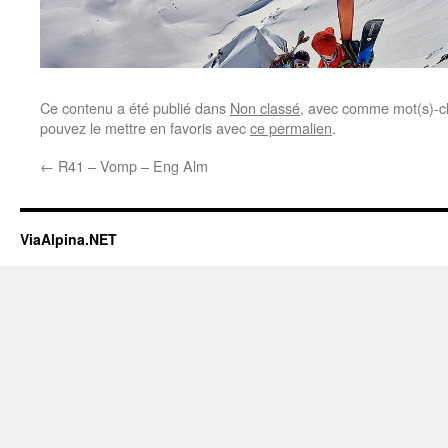
Ce contenu a été publié dans
Non classé
, avec comme mot(s)-c
pouvez le mettre en favoris avec
ce permalien
.
←
R41 – Vomp – Eng Alm
ViaAlpina.NET