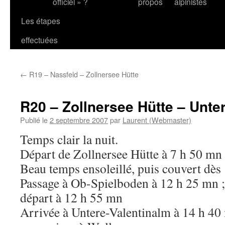
officiel » ?
propos
alpinistes
Les étapes
effectuées
←
R19 – Nassfeld – Zollnersee Hütte
R20 – Zollnersee Hütte – Unte
Publié le
2 septembre 2007
par
Laurent (Webmaster)
Temps clair la nuit.
Départ de Zollnersee Hütte à 7 h 50 mn
Beau temps ensoleillé, puis couvert dès 
Passage à Ob-Spielboden à 12 h 25 mn ; 
départ à 12 h 55 mn
Arrivée à Untere-Valentinalm à 14 h 40 