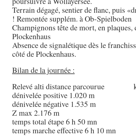
poursuivre à Wollayersee.
Terrain dégagé, sentier de flanc, puis «
! Remontée supplém. à Ob-Spielboden
Champignons tête de mort, en plaques, d
Plockenhaus
Absence de signalétique dès le franchiss
côté de Plockenhaus.
Bilan de la journée :
Relevé alti distance parcourue 
dénivelée positive 1.020 m
dénivelée négative 1.535 m
Z max 2.176 m
temps total étape 6 h 50 mn
temps marche effective 6 h 10 mn