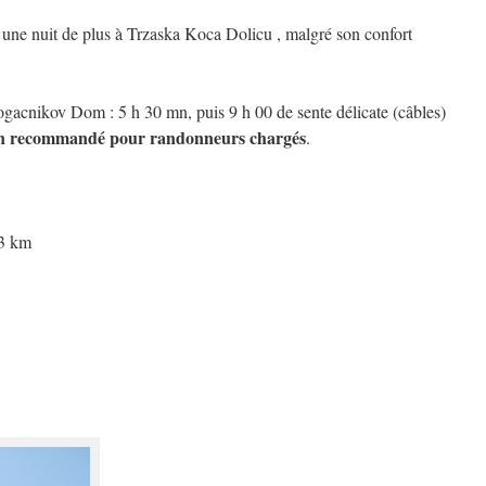
e une nuit de plus à Trzaska Koca Dolicu , malgré son confort
ogacnikov Dom : 5 h 30 mn, puis 9 h 00 de sente délicate (câbles)
non recommandé pour randonneurs chargés
.
73 km