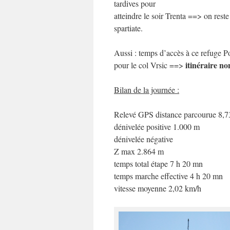
tardives pour
atteindre le soir Trenta ==> on rest
spartiate.
Aussi : temps d’accès à ce refuge P
itinéraire 
pour le col Vrsic ==>
Bilan de la journée :
Relevé GPS distance parcourue 8,
dénivelée positive 1.000 m
dénivelée négative
Z max 2.864 m
temps total étape 7 h 20 mn
temps marche effective 4 h 20 mn
vitesse moyenne 2,02 km/h