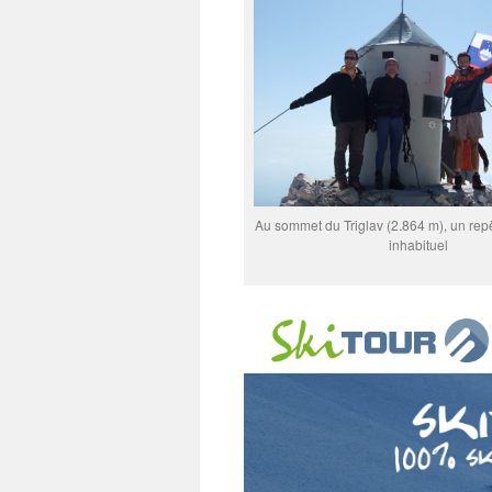
Au sommet du Triglav (2.864 m), un re
inhabituel